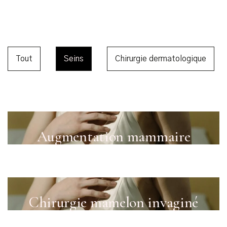
Tout
Seins
Chirurgie dermatologique
Augmentation mammaire
Chirurgie mamelon invaginé