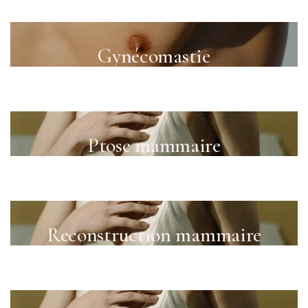
Gynécomastie
Ptose mammaire
Reconstruction mammaire