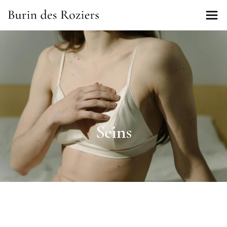
Seins