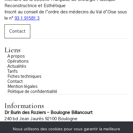
Reconstructrice et Esthétique
Inscrit au conseil de l’ordre des médecins du Val d’Oise sous
le n°
93 1 91581 3
Contact
Liens
A propos
Opérations
Actualités
Tarifs
Fiches techniques
Contact
Mention légales
Politique de confidentialité
Informations
Dr Burin des Roziers – Boulogne Billancourt
240 bd Jean Jaurès 92100 Boulogne
Lundi / Mardi : 9h15 – 12h30 et 14h00 – 19h00
Nous utilisons des cookies pour vous garantir la meilleure
Jeudi : 10h15 – 13h et 14h00 – 19h00