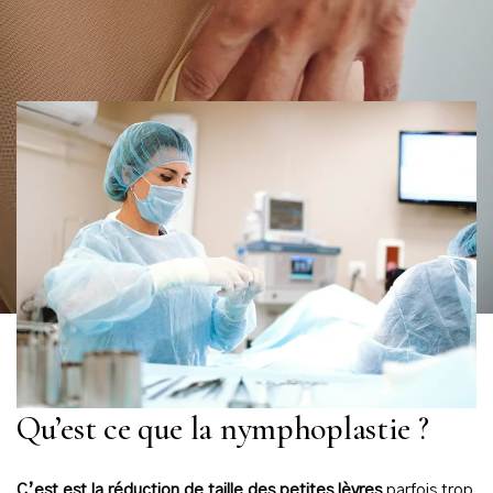
Qu’est ce que la nymphoplastie ?
C’est est la réduction de taille des petites lèvres
parfois trop