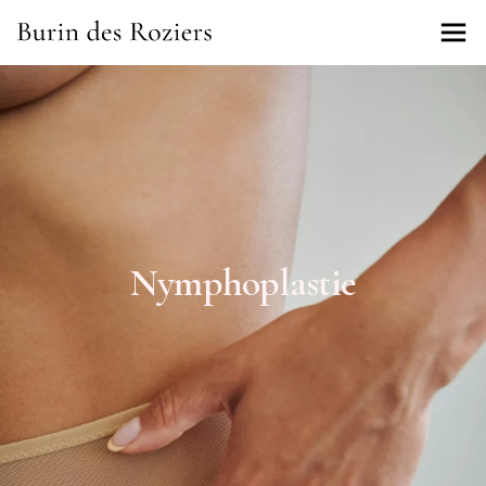
Nymphoplastie