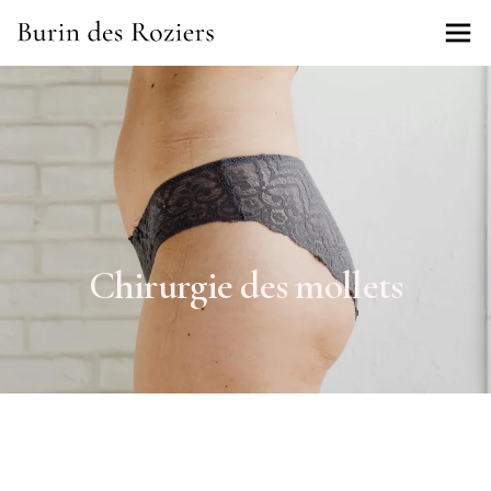
Chirurgie des mollets