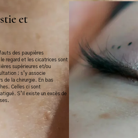
stie et
éfauts des paupières
 le regard et les cicatrices sont
pières supérieures et/ou
ultation ; s’y associe
 de la chirurgie. En bas
hes. Celles ci sont
atigué. S’il existe un excès de
uses.