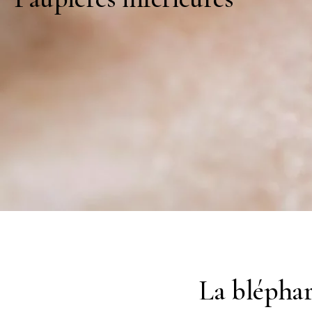
La bléphar