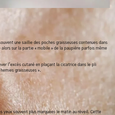
souvent une saillie des poches graisseuses contenues dans
 alors sur la partie « mobile » de la paupière parfois même
ver l’excès cutané en plaçant la cicatrice dans le pli
 hernies graisseuses ».
es yeux souvent plus marquées le matin au réveil. Cette