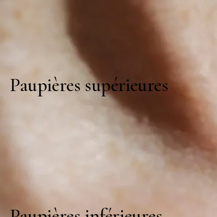
Paupières supérieures
Paupières inférieures