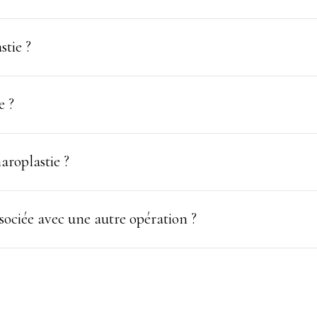
stie ?
e ?
aroplastie ?
ssociée avec une autre opération ?