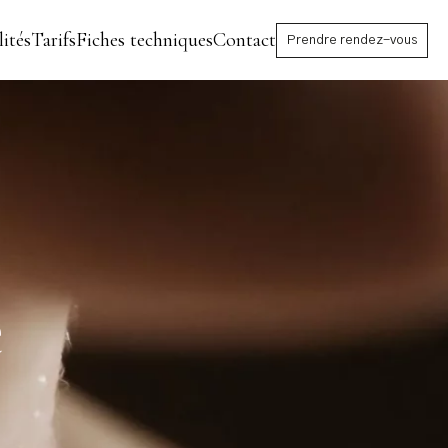
ités
Tarifs
Fiches techniques
Contact
Prendre rendez-vous
e