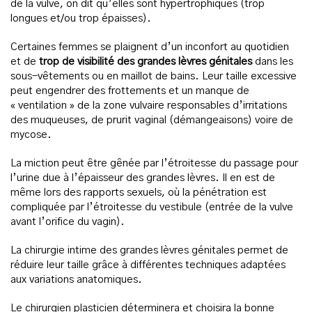
de la vulve, on dit qu’elles sont hypertrophiques (trop
longues et/ou trop épaisses).
Certaines femmes se plaignent d’un inconfort au quotidien
et de
trop de visibilité des grandes lèvres génitales
dans les
sous-vêtements ou en maillot de bains. Leur taille excessive
peut engendrer des frottements et un manque de
« ventilation » de la zone vulvaire responsables d’irritations
des muqueuses, de prurit vaginal (démangeaisons) voire de
mycose.
La miction peut être gênée par l’étroitesse du passage pour
l’urine due à l’épaisseur des grandes lèvres. Il en est de
même lors des rapports sexuels, où la pénétration est
compliquée par l’étroitesse du vestibule (entrée de la vulve
avant l’orifice du vagin).
La chirurgie intime des grandes lèvres génitales permet de
réduire leur taille grâce à différentes techniques adaptées
aux variations anatomiques.
Le chirurgien plasticien déterminera et choisira la bonne