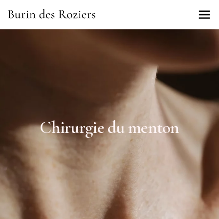
Chirurgie du menton